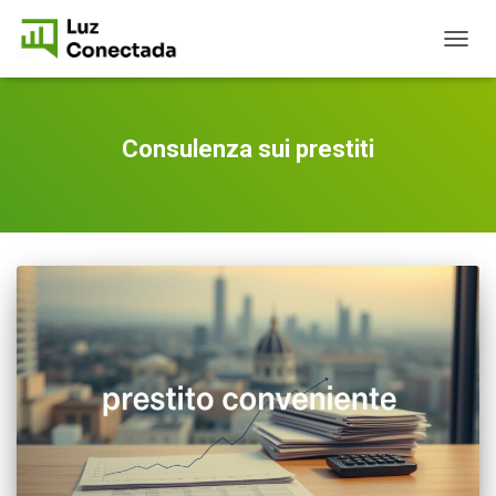
TOGG
NAVIG
Consulenza sui prestiti