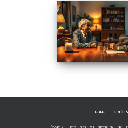
HOME
POLÍTIC
Avviso: in nessun caso richiediamo pagamenti 