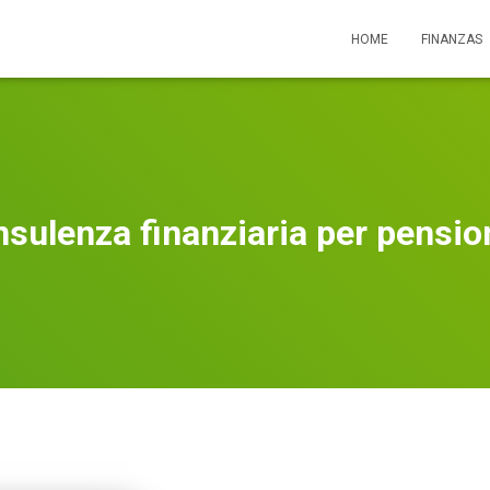
HOME
FINANZAS
sulenza finanziaria per pensio