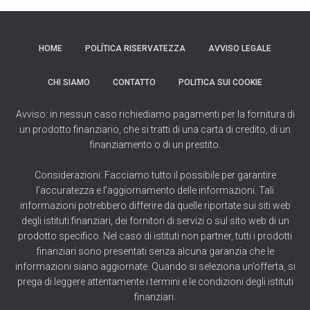
HOME
POLÍTICA RISERVATEZZA
AVVISO LEGALE
CHI SIAMO
CONTATTO
POLITICA SUI COOKIE
Avviso: in nessun caso richiediamo pagamenti per la fornitura di
un prodotto finanziario, che si tratti di una carta di credito, di un
finanziamento o di un prestito.
Considerazioni: Facciamo tutto il possibile per garantire
l’accuratezza e l’aggiornamento delle informazioni. Tali
informazioni potrebbero differire da quelle riportate sui siti web
degli istituti finanziari, dei fornitori di servizi o sul sito web di un
prodotto specifico. Nel caso di istituti non partner, tutti i prodotti
finanziari sono presentati senza alcuna garanzia che le
informazioni siano aggiornate. Quando si seleziona un’offerta, si
prega di leggere attentamente i termini e le condizioni degli istituti
finanziari.