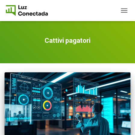
TOGG
NAVIG
Cattivi pagatori