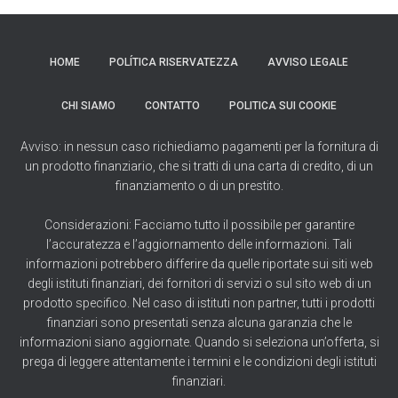
HOME
POLÍTICA RISERVATEZZA
AVVISO LEGALE
CHI SIAMO
CONTATTO
POLITICA SUI COOKIE
Avviso: in nessun caso richiediamo pagamenti per la fornitura di
un prodotto finanziario, che si tratti di una carta di credito, di un
finanziamento o di un prestito.
Considerazioni: Facciamo tutto il possibile per garantire
l’accuratezza e l’aggiornamento delle informazioni. Tali
informazioni potrebbero differire da quelle riportate sui siti web
degli istituti finanziari, dei fornitori di servizi o sul sito web di un
prodotto specifico. Nel caso di istituti non partner, tutti i prodotti
finanziari sono presentati senza alcuna garanzia che le
informazioni siano aggiornate. Quando si seleziona un’offerta, si
prega di leggere attentamente i termini e le condizioni degli istituti
finanziari.