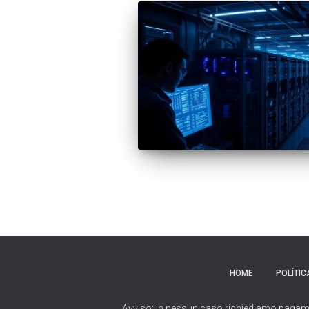
HOME
POLÍTIC
Avviso: in nessun caso richiediamo pagamenti 