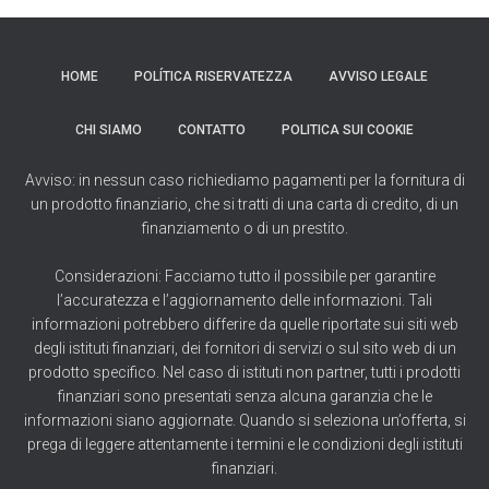
HOME
POLÍTICA RISERVATEZZA
AVVISO LEGALE
CHI SIAMO
CONTATTO
POLITICA SUI COOKIE
Avviso: in nessun caso richiediamo pagamenti per la fornitura di
un prodotto finanziario, che si tratti di una carta di credito, di un
finanziamento o di un prestito.
Considerazioni: Facciamo tutto il possibile per garantire
l’accuratezza e l’aggiornamento delle informazioni. Tali
informazioni potrebbero differire da quelle riportate sui siti web
degli istituti finanziari, dei fornitori di servizi o sul sito web di un
prodotto specifico. Nel caso di istituti non partner, tutti i prodotti
finanziari sono presentati senza alcuna garanzia che le
informazioni siano aggiornate. Quando si seleziona un’offerta, si
prega di leggere attentamente i termini e le condizioni degli istituti
finanziari.