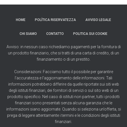
HOME
POLÍTICA RISERVATEZZA
AVVISO LEGALE
CHI SIAMO
CONTATTO
POLITICA SUI COOKIE
Avviso: in nessun caso richiediamo pagamenti per la fornitura di
un prodotto finanziario, che si tratti di una carta di credito, di un
finanziamento o di un prestito.
Considerazioni: Facciamo tutto il possibile per garantire
l’accuratezza e l’aggiornamento delle informazioni. Tali
informazioni potrebbero differire da quelle riportate sui siti web
degli istituti finanziari, dei fornitori di servizi o sul sito web di un
prodotto specifico. Nel caso di istituti non partner, tutti i prodotti
finanziari sono presentati senza alcuna garanzia che le
informazioni siano aggiornate. Quando si seleziona un’offerta, si
prega di leggere attentamente i termini e le condizioni degli istituti
finanziari.