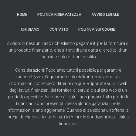
HOME
POLÍTICA RISERVATEZZA
AVVISO LEGALE
CHI SIAMO
CONTATTO
POLITICA SUI COOKIE
Avviso: in nessun caso richiediamo pagamenti per la fornitura di
un prodotto finanziario, che si tratti di una carta di credito, di un
finanziamento o di un prestito.
Considerazioni: Facciamo tutto il possibile per garantire
l’accuratezza e l’aggiornamento delle informazioni. Tali
informazioni potrebbero differire da quelle riportate sui siti web
degli istituti finanziari, dei fornitori di servizi o sul sito web di un
prodotto specifico. Nel caso di istituti non partner, tutti i prodotti
finanziari sono presentati senza alcuna garanzia che le
informazioni siano aggiornate. Quando si seleziona un’offerta, si
prega di leggere attentamente i termini e le condizioni degli istituti
finanziari.