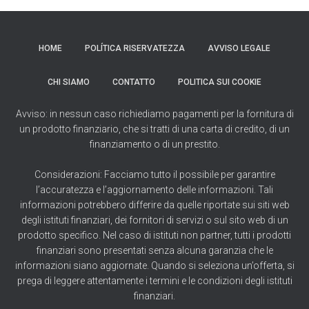
HOME
POLÍTICA RISERVATEZZA
AVVISO LEGALE
CHI SIAMO
CONTATTO
POLITICA SUI COOKIE
Avviso: in nessun caso richiediamo pagamenti per la fornitura di
un prodotto finanziario, che si tratti di una carta di credito, di un
finanziamento o di un prestito.
Considerazioni: Facciamo tutto il possibile per garantire
l’accuratezza e l’aggiornamento delle informazioni. Tali
informazioni potrebbero differire da quelle riportate sui siti web
degli istituti finanziari, dei fornitori di servizi o sul sito web di un
prodotto specifico. Nel caso di istituti non partner, tutti i prodotti
finanziari sono presentati senza alcuna garanzia che le
informazioni siano aggiornate. Quando si seleziona un’offerta, si
prega di leggere attentamente i termini e le condizioni degli istituti
finanziari.