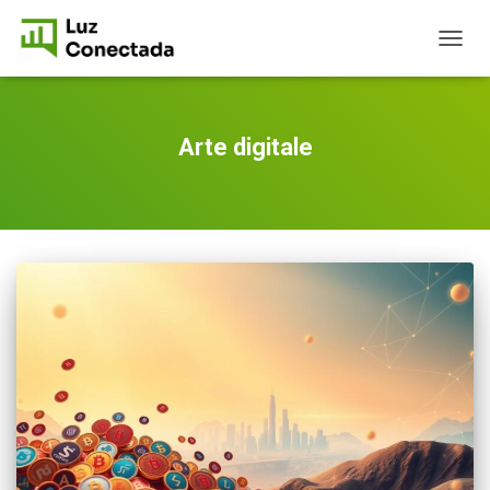
TOGG
NAVIG
Arte digitale