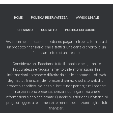
HOME
POLÍTICA RISERVATEZZA
AVVISO LEGALE
CHI SIAMO
CONTATTO
POLITICA SUI COOKIE
Avviso: in nessun caso richiediamo pagamenti per la fornitura di
un prodotto finanziario, che si tratti di una carta di credito, di un
finanziamento o di un prestito.
Considerazioni: Facciamo tutto il possibile per garantire
l’accuratezza e l’aggiornamento delle informazioni. Tali
informazioni potrebbero differire da quelle riportate sui siti web
degli istituti finanziari, dei fornitori di servizi o sul sito web di un
prodotto specifico. Nel caso di istituti non partner, tutti i prodotti
finanziari sono presentati senza alcuna garanzia che le
informazioni siano aggiornate. Quando si seleziona un’offerta, si
prega di leggere attentamente i termini e le condizioni degli istituti
finanziari.