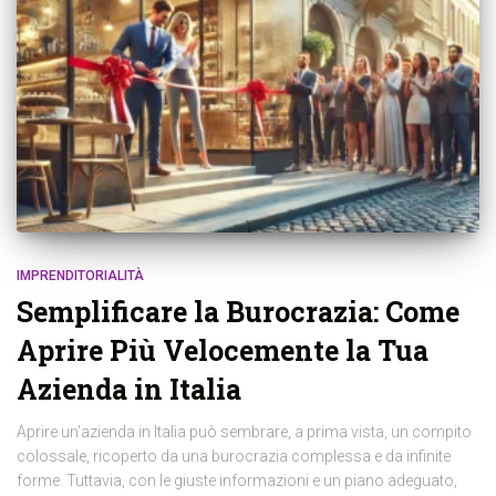
IMPRENDITORIALITÀ
Semplificare la Burocrazia: Come
Aprire Più Velocemente la Tua
Azienda in Italia
​Aprire un’azienda in Italia può sembrare, a prima vista, un compito
colossale, ricoperto da una burocrazia complessa e da infinite
forme. Tuttavia, con le giuste informazioni e un piano adeguato,