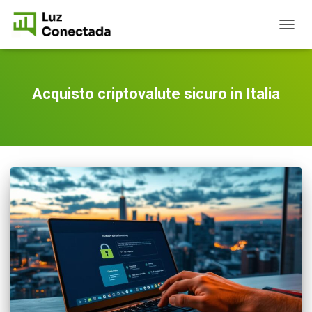
TOGG
NAVIG
Acquisto criptovalute sicuro in Italia