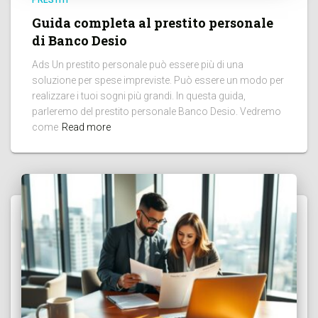
PRESTITI
Guida completa al prestito personale
di Banco Desio
Ads Un prestito personale può essere più di una
soluzione per spese impreviste. Può essere un modo per
realizzare i tuoi sogni più grandi. In questa guida,
parleremo del prestito personale Banco Desio. Vedremo
come
Read more