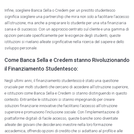
Infine, scegliere Banca Sella o Credem per un prestito studentesco
significa scegliere una partnership che mira non solo a facilitare l’accesso
all’istruzione, ma anche a preparare lo studente per una vita finanziaria
sana e di successo. Con un approccio centrato sul cliente e una gamma di
opzioni pensate specificamente per le esigenze degli studenti, queste
istituzioni si rivelano alleate significative nella ricerca del sapere e dello
sviluppo personale.
Come Banca Sella e Credem stanno Rivoluzionando
il Finanziamento Studentesco:
Negli ultimi anni, il finanziamento studentesco è stato una questione
cruciale per molti studenti che cercano di accedere all’istruzione superiore,
e istituzioni come Banca Sella e Credem si stanno distinguendo in questo
contesto. Entrambe le istituzioni si stanno impegnando per creare
soluzioni finanziarie innovative che facilitano l’accesso all’istruzione
superiore e promuovono l’inclusione sociale. Con l’implementazione di
piattaforme digitali di facile accesso, queste banche sono diventate
alleate dei giovani che desiderano investire nella loro formazione
accademica, offrendo opzioni di credito che si adattano al profilo e alle