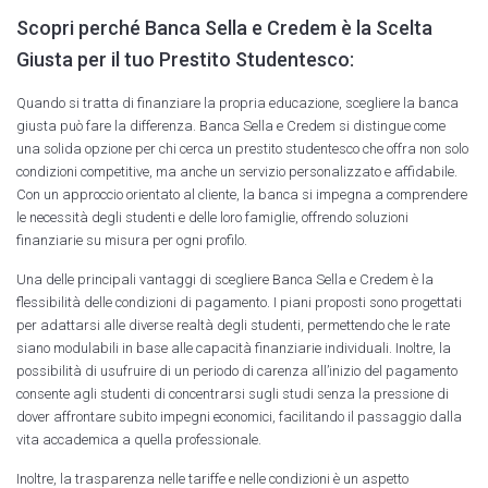
Scopri perché Banca Sella e Credem è la Scelta
Giusta per il tuo Prestito Studentesco:
Quando si tratta di finanziare la propria educazione, scegliere la banca
giusta può fare la differenza. Banca Sella e Credem si distingue come
una solida opzione per chi cerca un prestito studentesco che offra non solo
condizioni competitive, ma anche un servizio personalizzato e affidabile.
Con un approccio orientato al cliente, la banca si impegna a comprendere
le necessità degli studenti e delle loro famiglie, offrendo soluzioni
finanziarie su misura per ogni profilo.
Una delle principali vantaggi di scegliere Banca Sella e Credem è la
flessibilità delle condizioni di pagamento. I piani proposti sono progettati
per adattarsi alle diverse realtà degli studenti, permettendo che le rate
siano modulabili in base alle capacità finanziarie individuali. Inoltre, la
possibilità di usufruire di un periodo di carenza all’inizio del pagamento
consente agli studenti di concentrarsi sugli studi senza la pressione di
dover affrontare subito impegni economici, facilitando il passaggio dalla
vita accademica a quella professionale.
Inoltre, la trasparenza nelle tariffe e nelle condizioni è un aspetto