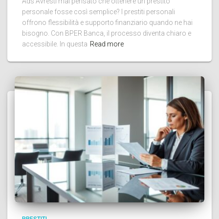
Ads Avresti mai pensato che ottenere un prestito
personale fosse così semplice? I prestiti personali
offrono flessibilità e supporto finanziario quando ne hai
bisogno. Con BPER Banca, il processo diventa chiaro e
accessibile. In questa
Read more