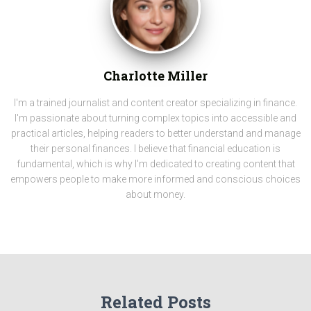
Charlotte Miller
I'm a trained journalist and content creator specializing in finance.
I'm passionate about turning complex topics into accessible and
practical articles, helping readers to better understand and manage
their personal finances. I believe that financial education is
fundamental, which is why I'm dedicated to creating content that
empowers people to make more informed and conscious choices
about money.
Related Posts