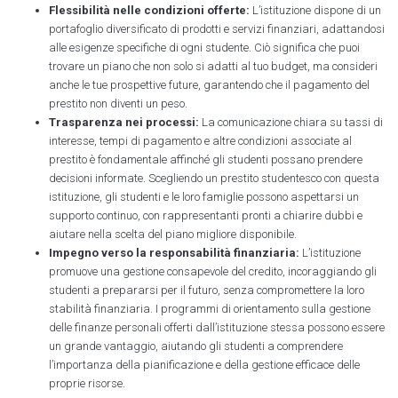
Flessibilità nelle condizioni offerte:
L’istituzione dispone di un
portafoglio diversificato di prodotti e servizi finanziari, adattandosi
alle esigenze specifiche di ogni studente. Ciò significa che puoi
trovare un piano che non solo si adatti al tuo budget, ma consideri
anche le tue prospettive future, garantendo che il pagamento del
prestito non diventi un peso.
Trasparenza nei processi:
La comunicazione chiara su tassi di
interesse, tempi di pagamento e altre condizioni associate al
prestito è fondamentale affinché gli studenti possano prendere
decisioni informate. Scegliendo un prestito studentesco con questa
istituzione, gli studenti e le loro famiglie possono aspettarsi un
supporto continuo, con rappresentanti pronti a chiarire dubbi e
aiutare nella scelta del piano migliore disponibile.
Impegno verso la responsabilità finanziaria:
L’istituzione
promuove una gestione consapevole del credito, incoraggiando gli
studenti a prepararsi per il futuro, senza compromettere la loro
stabilità finanziaria. I programmi di orientamento sulla gestione
delle finanze personali offerti dall’istituzione stessa possono essere
un grande vantaggio, aiutando gli studenti a comprendere
l’importanza della pianificazione e della gestione efficace delle
proprie risorse.