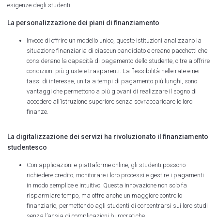
esigenze degli studenti.
La personalizzazione dei piani di finanziamento
Invece di offrire un modello unico, queste istituzioni analizzano la
situazione finanziaria di ciascun candidato e creano pacchetti che
considerano la capacità di pagamento dello studente, oltre a offrire
condizioni più giuste e trasparenti. La flessibilità nelle rate e nei
tassi di interesse, unita a tempi di pagamento più lunghi, sono
vantaggi che permettono a più giovani di realizzare il sogno di
accedere all’istruzione superiore senza sovraccaricare le loro
finanze.
La digitalizzazione dei servizi ha rivoluzionato il finanziamento
studentesco
Con applicazioni e piattaforme online, gli studenti possono
richiedere credito, monitorare i loro processi e gestire i pagamenti
in modo semplice e intuitivo. Questa innovazione non solo fa
risparmiare tempo, ma offre anche un maggiore controllo
finanziario, permettendo agli studenti di concentrarsi sui loro studi
senza l’ansia di complicazioni burocratiche.