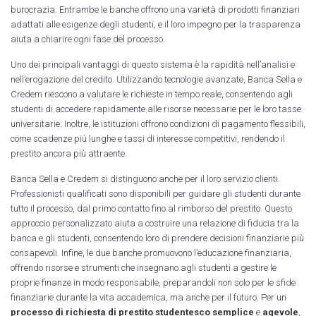
burocrazia. Entrambe le banche offrono una varietà di prodotti finanziari
adattati alle esigenze degli studenti, e il loro impegno per la trasparenza
aiuta a chiarire ogni fase del processo.
Uno dei principali vantaggi di questo sistema è la rapidità nell’analisi e
nell’erogazione del credito. Utilizzando tecnologie avanzate, Banca Sella e
Credem riescono a valutare le richieste in tempo reale, consentendo agli
studenti di accedere rapidamente alle risorse necessarie per le loro tasse
universitarie. Inoltre, le istituzioni offrono condizioni di pagamento flessibili,
come scadenze più lunghe e tassi di interesse competitivi, rendendo il
prestito ancora più attraente.
Banca Sella e Credem si distinguono anche per il loro servizio clienti.
Professionisti qualificati sono disponibili per guidare gli studenti durante
tutto il processo, dal primo contatto fino al rimborso del prestito. Questo
approccio personalizzato aiuta a costruire una relazione di fiducia tra la
banca e gli studenti, consentendo loro di prendere decisioni finanziarie più
consapevoli. Infine, le due banche promuovono l’educazione finanziaria,
offrendo risorse e strumenti che insegnano agli studenti a gestire le
proprie finanze in modo responsabile, preparandoli non solo per le sfide
finanziarie durante la vita accademica, ma anche per il futuro. Per un
processo di richiesta di prestito studentesco semplice
e
agevole
,