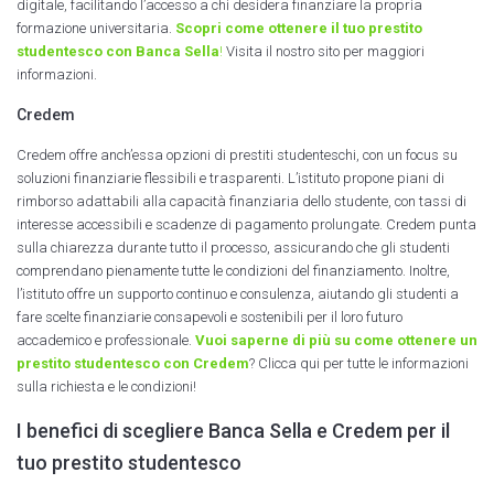
digitale, facilitando l’accesso a chi desidera finanziare la propria
formazione universitaria.
Scopri come ottenere il tuo
prestito
studentesco con Banca Sella
!
Visita il nostro sito per maggiori
informazioni.
Credem
Credem offre anch’essa opzioni di prestiti studenteschi, con un focus su
soluzioni finanziarie flessibili e trasparenti. L’istituto propone piani di
rimborso adattabili alla capacità finanziaria dello studente, con tassi di
interesse accessibili e scadenze di pagamento prolungate. Credem punta
sulla chiarezza durante tutto il processo, assicurando che gli studenti
comprendano pienamente tutte le condizioni del finanziamento. Inoltre,
l’istituto offre un supporto continuo e consulenza, aiutando gli studenti a
fare scelte finanziarie consapevoli e sostenibili per il loro futuro
accademico e professionale.
Vuoi saperne di più su come ottenere un
prestito studentesco con Credem
? Clicca qui per tutte le informazioni
sulla richiesta e le condizioni!
I benefici di scegliere Banca Sella e Credem per il
tuo prestito studentesco