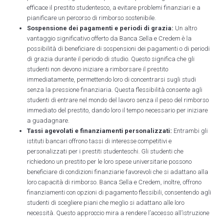
efficace il prestito studentesco, a evitare problemi finanziari e a
pianificare un percorso di rimborso sostenibile.
Sospensione dei pagamenti e periodi di grazia:
Un altro
vantaggio significativo offerto da Banca Sella e Credem è la
possibilità di beneficiare di sospensioni dei pagamenti o di periodi
di grazia durante il periodo di studio. Questo significa che gli
studenti non devono iniziare a rimborsare il prestito
immediatamente, permettendo loro di concentrarsi sugli studi
senza la pressione finanziaria. Questa flessibilità consente agli
studenti di entrare nel mondo del lavoro senza il peso del rimborso
immediato del prestito, dando loro il tempo necessario per iniziare
a guadagnare.
Tassi agevolati e finanziamenti personalizzati:
Entrambi gli
istituti bancari offrono tassi di interesse competitivi e
personalizzati per i prestiti studenteschi. Gli studenti che
richiedono un prestito per le loro spese universitarie possono
beneficiare di condizioni finanziarie favorevoli che si adattano alla
loro capacità di rimborso. Banca Sella e Credem, inoltre, offrono
finanziamenti con opzioni di pagamento flessibili, consentendo agli
studenti di scegliere piani che meglio si adattano alle loro
necessità. Questo approccio mira a rendere l’accesso all’istruzione