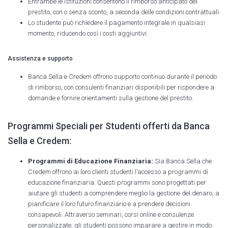
Entrambe le istituzioni consentono il rimborso anticipato del
prestito, con o senza sconto, a seconda delle condizioni contrattuali.
Lo studente può richiedere il pagamento integrale in qualsiasi
momento, riducendo così i costi aggiuntivi.
Assistenza e supporto
Banca Sella e Credem offrono supporto continuo durante il periodo
di rimborso, con consulenti finanziari disponibili per rispondere a
domande e fornire orientamenti sulla gestione del prestito.
Programmi Speciali per Studenti offerti da Banca
Sella e Credem:
Programmi di Educazione Finanziaria:
Sia Banca Sella che
Credem offrono ai loro clienti studenti l’accesso a programmi di
educazione finanziaria. Questi programmi sono progettati per
aiutare gli studenti a comprendere meglio la gestione del denaro, a
pianificare il loro futuro finanziario e a prendere decisioni
consapevoli. Attraverso seminari, corsi online e consulenze
personalizzate, gli studenti possono imparare a gestire in modo