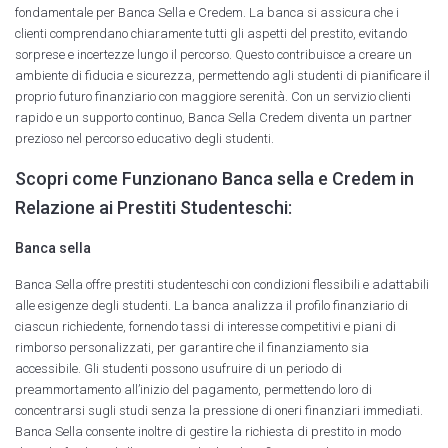
fondamentale per Banca Sella e Credem. La banca si assicura che i
clienti comprendano chiaramente tutti gli aspetti del prestito, evitando
sorprese e incertezze lungo il percorso. Questo contribuisce a creare un
ambiente di fiducia e sicurezza, permettendo agli studenti di pianificare il
proprio futuro finanziario con maggiore serenità. Con un servizio clienti
rapido e un supporto continuo, Banca Sella Credem diventa un partner
prezioso nel percorso educativo degli studenti.
Scopri come Funzionano Banca sella e Credem in
Relazione ai Prestiti Studenteschi:
Banca sella
Banca Sella offre prestiti studenteschi con condizioni flessibili e adattabili
alle esigenze degli studenti. La banca analizza il profilo finanziario di
ciascun richiedente, fornendo tassi di interesse competitivi e piani di
rimborso personalizzati, per garantire che il finanziamento sia
accessibile. Gli studenti possono usufruire di un periodo di
preammortamento all’inizio del pagamento, permettendo loro di
concentrarsi sugli studi senza la pressione di oneri finanziari immediati.
Banca Sella consente inoltre di gestire la richiesta di prestito in modo