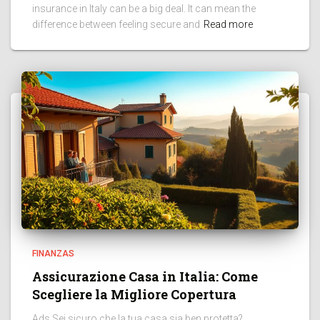
insurance in Italy can be a big deal. It can mean the
difference between feeling secure and
Read more
FINANZAS
Assicurazione Casa in Italia: Come
Scegliere la Migliore Copertura
Ads Sei sicuro che la tua casa sia ben protetta?