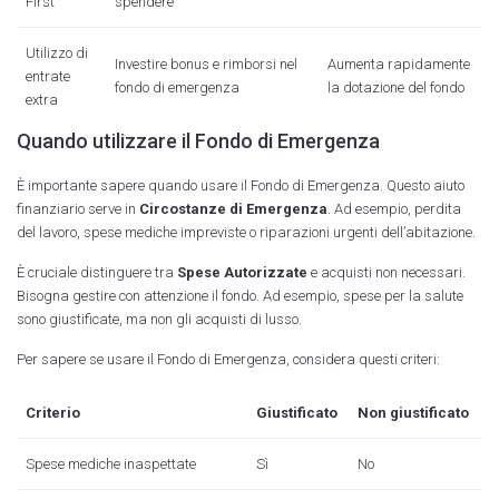
First
spendere
Utilizzo di
Investire bonus e rimborsi nel
Aumenta rapidamente
entrate
fondo di emergenza
la dotazione del fondo
extra
Quando utilizzare il Fondo di Emergenza
È importante sapere quando usare il Fondo di Emergenza. Questo aiuto
finanziario serve in
Circostanze di Emergenza
. Ad esempio, perdita
del lavoro, spese mediche impreviste o riparazioni urgenti dell’abitazione.
È cruciale distinguere tra
Spese Autorizzate
e acquisti non necessari.
Bisogna gestire con attenzione il fondo. Ad esempio, spese per la salute
sono giustificate, ma non gli acquisti di lusso.
Per sapere se usare il Fondo di Emergenza, considera questi criteri:
Criterio
Giustificato
Non giustificato
Spese mediche inaspettate
Sì
No