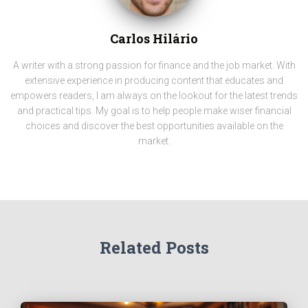
Carlos Hilário
A writer with a strong passion for finance and the job market. With
extensive experience in producing content that educates and
empowers readers, I am always on the lookout for the latest trends
and practical tips. My goal is to help people make wiser financial
choices and discover the best opportunities available on the
market.
Related Posts