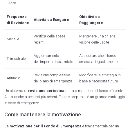
utilizzo.
Frequenza
Obiettivi da
Attività da Eseguire
di Revisione
Raggiungere
Verifica delle spese
Mantenere una chiara
Mensile
recenti
visione delle uscite
Aggiornamento
Assicurare che il fondo
Trimestrale
dell’importo risparmiato
cresca adeguatamente
Revisione complessiva
Modificare la strategia in
Annuale
del piano di emergenza
base a necessità future
Un sistema di
revisione periodica
aiuta a mantenere il fondo efficiente.
Aiuta anche a sentirsi più sereni. Essere preparati è un grande vantaggio
in caso di emergenze.
Come mantenere la motivazione
La
motivazione per il Fondo di Emergenza
è fondamentale per un