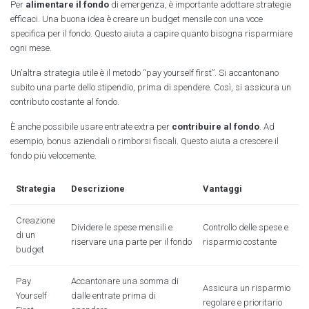
Per
alimentare il fondo
di emergenza, è importante adottare strategie
efficaci. Una buona idea è creare un budget mensile con una voce
specifica per il fondo. Questo aiuta a capire quanto bisogna risparmiare
ogni mese.
Un’altra strategia utile è il metodo “pay yourself first”. Si accantonano
subito una parte dello stipendio, prima di spendere. Così, si assicura un
contributo costante al fondo.
È anche possibile usare entrate extra per
contribuire al fondo
. Ad
esempio, bonus aziendali o rimborsi fiscali. Questo aiuta a crescere il
fondo più velocemente.
Strategia
Descrizione
Vantaggi
Creazione
Dividere le spese mensili e
Controllo delle spese e
di un
riservare una parte per il fondo
risparmio costante
budget
Pay
Accantonare una somma di
Assicura un risparmio
Yourself
dalle entrate prima di
regolare e prioritario