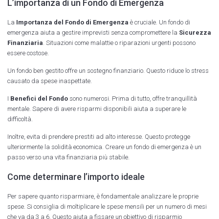
L’importanza di un Fondo di Emergenza
La
Importanza del Fondo di Emergenza
è cruciale. Un fondo di
emergenza aiuta a gestire imprevisti senza compromettere la
Sicurezza
Finanziaria
. Situazioni come malattie o riparazioni urgenti possono
essere costose.
Un fondo ben gestito offre un sostegno finanziario. Questo riduce lo stress
causato da spese inaspettate.
I
Benefici del Fondo
sono numerosi. Prima di tutto, offre tranquillità
mentale. Sapere di avere risparmi disponibili aiuta a superare le
difficoltà.
Inoltre, evita di prendere prestiti ad alto interesse. Questo protegge
ulteriormente la solidità economica. Creare un fondo di emergenza è un
passo verso una vita finanziaria più stabile.
Come determinare l’importo ideale
Per sapere quanto risparmiare, è fondamentale analizzare le proprie
spese. Si consiglia di moltiplicare le spese mensili per un numero di mesi
che va da 3 a 6. Questo aiuta a fissare un obiettivo di risparmio