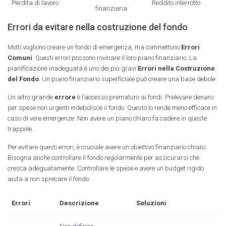
Perdita di lavoro
Reddito interrotto
finanziaria
Errori da evitare nella costruzione del fondo
Molti vogliono creare un fondo di emergenza, ma commettono
Errori
Comuni
. Questi errori possono rovinare il loro piano finanziario. La
pianificazione inadeguata è uno dei più gravi
Errori nella Costruzione
del Fondo
. Un piano finanziario superficiale può creare una base debole.
Un altro grande
errore
è l’accesso prematuro ai fondi. Prelevare denaro
per spese non urgenti indebolisce il fondo. Questo lo rende meno efficace in
caso di vere emergenze. Non avere un piano chiaro fa cadere in queste
trappole.
Per evitare questi errori, è cruciale avere un obiettivo finanziario chiaro.
Bisogna anche controllare il fondo regolarmente per assicurarsi che
cresca adeguatamente. Controllare le spese e avere un budget rigido
aiuta a non sprecare il fondo.
Errori
Descrizione
Soluzioni