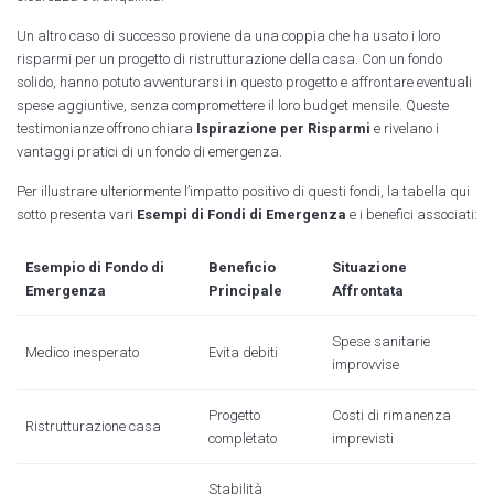
Un altro caso di successo proviene da una coppia che ha usato i loro
risparmi per un progetto di ristrutturazione della casa. Con un fondo
solido, hanno potuto avventurarsi in questo progetto e affrontare eventuali
spese aggiuntive, senza compromettere il loro budget mensile. Queste
testimonianze offrono chiara
Ispirazione per Risparmi
e rivelano i
vantaggi pratici di un fondo di emergenza.
Per illustrare ulteriormente l’impatto positivo di questi fondi, la tabella qui
sotto presenta vari
Esempi di Fondi di Emergenza
e i benefici associati:
Esempio di Fondo di
Beneficio
Situazione
Emergenza
Principale
Affrontata
Spese sanitarie
Medico inesperato
Evita debiti
improvvise
Progetto
Costi di rimanenza
Ristrutturazione casa
completato
imprevisti
Stabilità