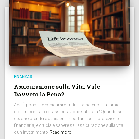
FINANZAS
Assicurazione sulla Vita: Vale
Davvero la Pena?
Ads È possibile assicurare un futuro sereno alla famiglia
con un contratto di assicurazione sulla vita? Quando si
devono prendere decisioni importanti sulla protezione
finanziaria, è cruciale sapere se l’assicurazione sulla vita
è un investimento
Read more