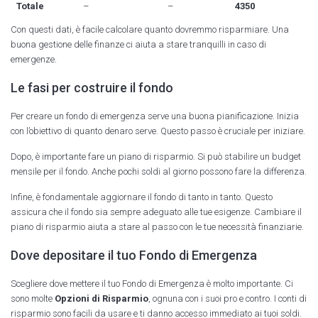
Totale
–
–
4350
Con questi dati, è facile calcolare quanto dovremmo risparmiare. Una
buona gestione delle finanze ci aiuta a stare tranquilli in caso di
emergenze.
Le fasi per costruire il fondo
Per creare un fondo di emergenza serve una buona pianificazione. Inizia
con l’obiettivo di quanto denaro serve. Questo passo è cruciale per iniziare.
Dopo, è importante fare un piano di risparmio. Si può stabilire un budget
mensile per il fondo. Anche pochi soldi al giorno possono fare la differenza.
Infine, è fondamentale aggiornare il fondo di tanto in tanto. Questo
assicura che il fondo sia sempre adeguato alle tue esigenze. Cambiare il
piano di risparmio aiuta a stare al passo con le tue necessità finanziarie.
Dove depositare il tuo Fondo di Emergenza
Scegliere dove mettere il tuo Fondo di Emergenza è molto importante. Ci
sono molte
Opzioni di Risparmio
, ognuna con i suoi pro e contro. I conti di
risparmio sono facili da usare e ti danno accesso immediato ai tuoi soldi.