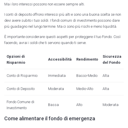
Ma i loro interessi possono non essere sempre alti.
I conti di deposito offrono interessi più alti e sono una buona scelta se non
devi avere subito i tuoi soldi. I fondi comuni di investimento possono dare
più guadagno nel lungo termine. Ma ci sono più rischi e meno liquidità.
È importante considerare questi aspetti per proteggere il tuo Fondo. Così
facendo, avrai i soldi che ti servono quando ti serve.
Opzioni di
Sicurezza
Accessibilità
Rendimento
Risparmio
del Fondo
Conto di Risparmio
Immediata
Basso-Medio
Alta
Conto di Deposito
Moderata
Medio-Alto
Alta
Fondo Comune di
Bassa
Alto
Moderata
Investimento
Come alimentare il fondo di emergenza