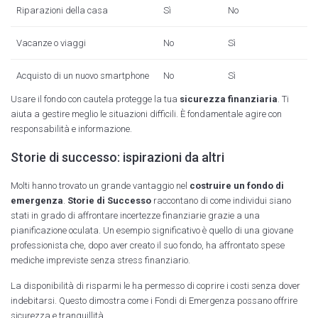
Riparazioni della casa
Sì
No
Vacanze o viaggi
No
Sì
Acquisto di un nuovo smartphone
No
Sì
Usare il fondo con cautela protegge la tua
sicurezza finanziaria
. Ti
aiuta a gestire meglio le situazioni difficili. È fondamentale agire con
responsabilità e informazione.
Storie di successo: ispirazioni da altri
Molti hanno trovato un grande vantaggio nel
costruire un fondo di
emergenza
.
Storie di Successo
raccontano di come individui siano
stati in grado di affrontare incertezze finanziarie grazie a una
pianificazione oculata. Un esempio significativo è quello di una giovane
professionista che, dopo aver creato il suo fondo, ha affrontato spese
mediche impreviste senza stress finanziario.
La disponibilità di risparmi le ha permesso di coprire i costi senza dover
indebitarsi. Questo dimostra come i Fondi di Emergenza possano offrire
sicurezza e tranquillità.