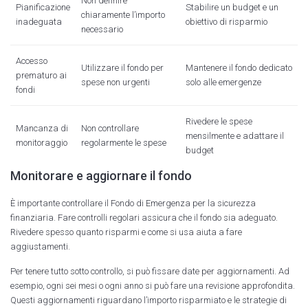
Non definire
Pianificazione
Stabilire un budget e un
chiaramente l’importo
inadeguata
obiettivo di risparmio
necessario
Accesso
Utilizzare il fondo per
Mantenere il fondo dedicato
prematuro ai
spese non urgenti
solo alle emergenze
fondi
Rivedere le spese
Mancanza di
Non controllare
mensilmente e adattare il
monitoraggio
regolarmente le spese
budget
Monitorare e aggiornare il fondo
È importante controllare il Fondo di Emergenza per la sicurezza
finanziaria. Fare controlli regolari assicura che il fondo sia adeguato.
Rivedere spesso quanto risparmi e come si usa aiuta a fare
aggiustamenti.
Per tenere tutto sotto controllo, si può fissare date per aggiornamenti. Ad
esempio, ogni sei mesi o ogni anno si può fare una revisione approfondita.
Questi aggiornamenti riguardano l’importo risparmiato e le strategie di