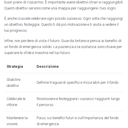
buon piano di risparmio. È importante avere obiettivi chiari e raggiungibili.
Questi obiettivi servono come una mappa per raggiungere i tuoi sogni.
È anche cruciale celebrare ogni piccolo successo. Ogni volta che raggiungi
un obiettivo, festeggia. Questo ti dà più motivazione e ti aiuta a vedere il
tuo progresso.
Infine, non perdere di vista il futuro. Guarda lontano e pensa ai benefici di
un fondo di emergenza solido. La pazienza e la costanza sono chiave per
superare le sfide e investire nel tuo futuro.
Strategia
Descrizione
Stabilire
Definire traguardi specifici e misurabili per il fondo.
obiettivi
Celebrale le
Riconoscere e festeggiare i successi raggiunti lungo
vittorie
il percorso.
Mantenere la
Focus sui benefici futuri e sull’importanza del fondo
visione
di emergenza.