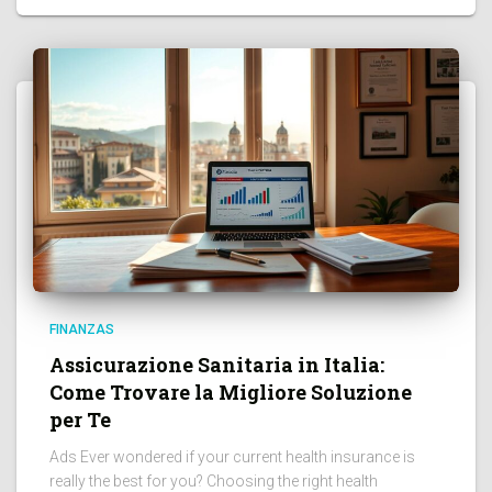
FINANZAS
Assicurazione Sanitaria in Italia:
Come Trovare la Migliore Soluzione
per Te
Ads Ever wondered if your current health insurance is
really the best for you? Choosing the right health